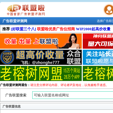
广告联盟评测网
选择广告联
联盟学院
推荐
[好联盟三个八]
联盟啦优质广告位招商
WIP2000起高价收量
广告联盟评测网通告：
请注意分辨评论内容、评论者IP及地址，以免被枪手迷惑。
广告联盟搜索
广告联盟信息