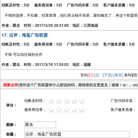
结帐及时性：5分 服务商信誉：5分 广告代码丰富：5分 客户服务质量：5分
不错的选择，不扣量，结算靠谱，咱们弄点钱不容易，最怕被坑了，来这个联盟算
作者：匿名 时间：2017/3/20 20:31:00 地区：江西南昌
17.
点评：海蓝广告联盟
结帐及时性：5分 服务商信誉：5分 广告代码丰富：5分 客户服务质量：5分
不错 可以信任值的合作
作者：匿名 时间：2017/3/10 11:55:02 地区：福建
页码:
[1]
[2]
[下页]
[尾页]
第
1/2
页
我要点评
(您对这个广告联盟有什么想说的吗，期待您的宝贵意见！谢谢！o(∩_∩)o)
结帐及时性：
广告代码丰富：
评分：
服务商信誉：
客户服务质量：
昵称：
标题：