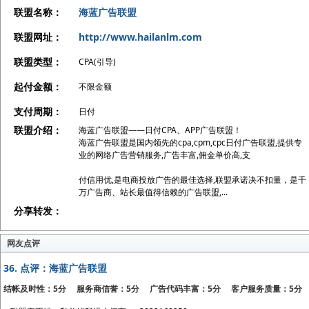
联盟名称：
海蓝广告联盟
联盟网址：
http://www.hailanlm.com
联盟类型：
CPA(引导)
起付金额：
不限金额
支付周期：
日付
联盟介绍：
海蓝广告联盟——日付CPA、APP广告联盟！
海蓝广告联盟是国内领先的cpa,cpm,cpc日付广告联盟,提供专
业的网络广告营销服务,广告丰富,佣金单价高,支
付信用优,是电商投放广告的最佳选择,联盟承诺决不扣量，是千
万广告商、站长最值得信赖的广告联盟,...
分享转发：
网友点评
36.
点评：海蓝广告联盟
结帐及时性：5分 服务商信誉：5分 广告代码丰富：5分 客户服务质量：5分