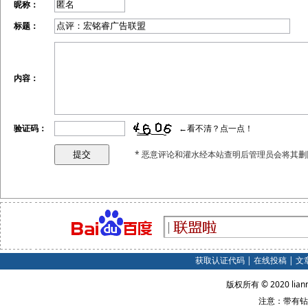
昵称：
标题：
内容：
验证码：
←看不清？点一点！
* 恶意评论和灌水经本站查明后管理员会将其删
获取认证代码
|
在线投稿
|
文
版权所有 © 2020 lian
注意：带有钻