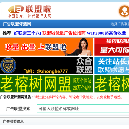
广告联盟评测网
选择广告联
联盟学院
推荐
[好联盟三个八]
联盟啦优质广告位招商
WIP2000起高价收量
广告联盟评测网通告：
请注意分辨评论内容、评论者IP及地址，以免被枪手迷惑。
广告联盟搜索
广告联盟信息