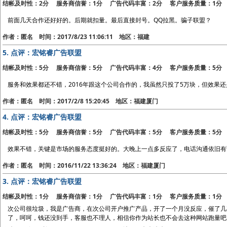
结帐及时性：2分 服务商信誉：1分 广告代码丰富：2分 客户服务质量：1分
前面几天合作还好好的。后期就扣量。最后直接封号。QQ拉黑。骗子联盟？
作者：匿名 时间：2017/8/23 11:06:11 地区：福建
5.
点评：宏铭睿广告联盟
结帐及时性：5分 服务商信誉：5分 广告代码丰富：4分 客户服务质量：5分
服务和效果都还不错，2016年跟这个公司合作的，我虽然只投了5万块，但效果
作者：匿名 时间：2017/2/8 15:20:45 地区：福建厦门
4.
点评：宏铭睿广告联盟
结帐及时性：5分 服务商信誉：5分 广告代码丰富：5分 客户服务质量：5分
效果不错，关键是市场的服务态度挺好的。大晚上一点多反应了，电话沟通依旧有
作者：匿名 时间：2016/11/22 13:36:24 地区：福建厦门
3.
点评：宏铭睿广告联盟
结帐及时性：1分 服务商信誉：1分 广告代码丰富：1分 客户服务质量：1分
次公司很垃圾，我是广告商，在次公司开户推广产品，开了一个月没反应，催了几
了，呵呵，钱还没到手，客服也不理人，相信你作为站长也不会去这种网站跑量吧