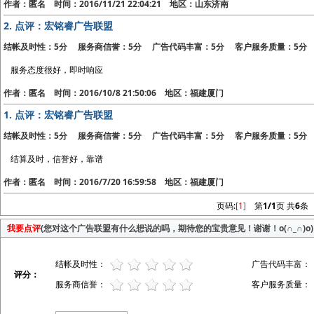
作者：匿名 时间：2016/11/21 22:04:21 地区：山东济南
2.
点评：宏铭睿广告联盟
结帐及时性：5分 服务商信誉：5分 广告代码丰富：5分 客户服务质量：5分
服务态度很好，即时响应
作者：匿名 时间：2016/10/8 21:50:06 地区：福建厦门
1.
点评：宏铭睿广告联盟
结帐及时性：5分 服务商信誉：5分 广告代码丰富：5分 客户服务质量：5分
结算及时，信誉好，靠谱
作者：匿名 时间：2016/7/20 16:59:58 地区：福建厦门
页码:
[1]
第
1/1
页 共
6
条
我要点评
(您对这个广告联盟有什么想说的吗，期待您的宝贵意见！谢谢！o(∩_∩)o)
结帐及时性：
广告代码丰富：
评分：
服务商信誉：
客户服务质量：