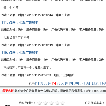
赞一个 不错·
作者：匿名 时间：2016/11/5 12:32:44 地区：上海
111.
点评：七五广告联盟
结帐及时性：5分 服务商信誉：5分 广告代码丰富：5分 客户服务质量：5分
七五 合作3年了 不错·
作者：匿名 时间：2016/11/5 12:32:19 地区：上海
110.
点评：七五广告联盟
结帐及时性：1分 服务商信誉：1分 广告代码丰富：1分 客户服务质量：2分
不给结算，广告就一个，服务太差了，
作者：匿名 时间：2016/11/5 8:36:39 地区：山东临沂
页码:
[1]
[2]
[3]
[4]
[5]
[6]
[7]
[8]
[9]
[10]
[下十页]
[上页]
[下页
我要点评
(您对这个广告联盟有什么想说的吗，期待您的宝贵意见！谢谢！o(∩_∩)o)
结帐及时性：
广告代码丰富：