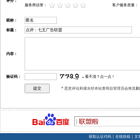
评分：
服务商信誉：
客户服务质量：
昵称：
标题：
内容：
验证码：
←看不清？点一点！
* 恶意评论和灌水经本站查明后管理员会将其删
获取认证代码
|
在线投稿
|
文