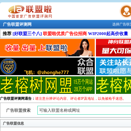
广告联盟评测网
选择广告联
联盟学院
推荐
[好联盟三个八]
联盟啦优质广告位招商
WIP2000起高价收量
广告联盟评测网通告：
请注意分辨评论内容、评论者IP及地址，以免被枪手迷惑。
广告联盟搜索
广告联盟信息