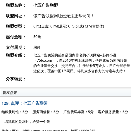
联盟名称：
七五广告联盟
联盟网址：
该广告联盟网址已无法正常访问！
联盟类型：
CPC(点击) CPM(展示) CPS(分成) CPV(富媒体)
起付金额：
50元
支付周期：
周付
联盟介绍：
七五广告联盟的前身是国内著名的小说网站--起舞小说
（75to.com），自2010年初上线以来，快速成长为国内领先
的专业流量交换、交易平台，注册站长5万余人，日广告展示量
近亿次，覆盖中国1/5网民。得到众多合作方的肯定与支持！
分享转发：
网友点评
129.
点评：七五广告联盟
结帐及时性：5分 服务商信誉：5分 广告代码丰富：5分 客户服务质量：5分
结算真的是及时，给赞一个先