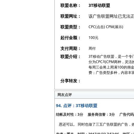
联盟名称：
3T移动联盟
联盟网址：
该广告联盟网址已无法
联盟类型：
CPC(点击) CPM(展示)
起付金额：
100元
支付周期：
周付
联盟介绍：
3T移动广告联盟，是一个专
分为CPC与CPM两种，灵
每周三会将上周满100的佣
费；广告类型多种，内容丰
分享转发：
网友点评
94.
点评：3T移动联盟
结帐及时性：3分 服务商信誉：3分 广告代码
恩还可以。 同时也做了三五广告联盟的广告，