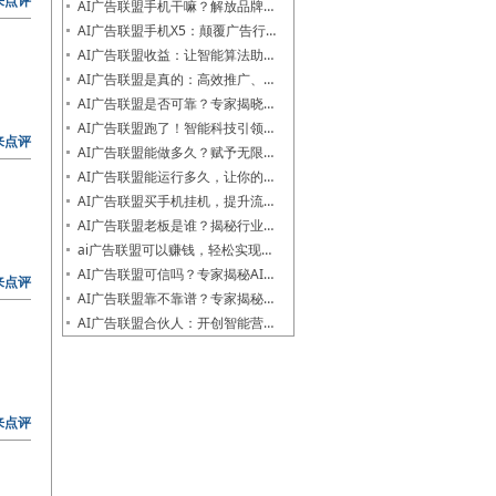
来点评
AI广告联盟手机干嘛？解放品牌…
AI广告联盟手机X5：颠覆广告行…
AI广告联盟收益：让智能算法助…
AI广告联盟是真的：高效推广、…
AI广告联盟是否可靠？专家揭晓…
AI广告联盟跑了！智能科技引领…
来点评
AI广告联盟能做多久？赋予无限…
AI广告联盟能运行多久，让你的…
AI广告联盟买手机挂机，提升流…
AI广告联盟老板是谁？揭秘行业…
ai广告联盟可以赚钱，轻松实现…
AI广告联盟可信吗？专家揭秘AI…
来点评
AI广告联盟靠不靠谱？专家揭秘…
AI广告联盟合伙人：开创智能营…
来点评