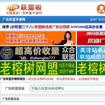
广告联盟评测网
选择广告联
联盟学院
推荐
[好联盟三个八]
联盟啦优质广告位招商
WIP2000起高价收量
广告联盟评测网通告：
请注意分辨评论内容、评论者IP及地址，以免被枪手迷惑。
广告联盟搜索
广告联盟信息