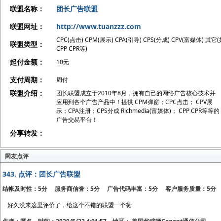
联盟名称：
团长广告联盟
联盟网址：
http://www.tuanzzz.com
CPC(点击) CPM(展示) CPA(引导) CPS(分成) CPV(富媒体) 其它
联盟类型：
CPP CPR等)
起付金额：
10元
支付周期：
周付
联盟介绍：
团长联盟成立于2010年8月，拥有自己的网络广告核心技术并
应用到各个广告产品中！提供 CPM弹窗；CPC点击； CPV展
示；CPA注册；CPS分成 Richmedia(富媒体)； CPP CPR等等的
广告交易平台！
分享转发：
网友点评
343.
点评：团长广告联盟
结帐及时性：5分 服务商信誉：5分 广告代码丰富：5分 客户服务质量：5分
好久没来这里评价了，给这个不错的联盟一个赞