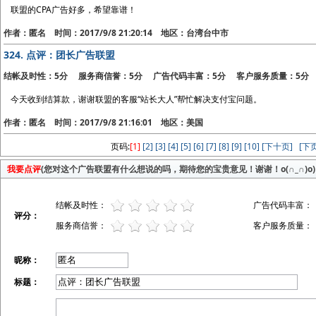
联盟的CPA广告好多，希望靠谱！
作者：匿名 时间：2017/9/8 21:20:14 地区：台湾台中市
324.
点评：团长广告联盟
结帐及时性：5分 服务商信誉：5分 广告代码丰富：5分 客户服务质量：5分
今天收到结算款，谢谢联盟的客服“站长大人”帮忙解决支付宝问题。
作者：匿名 时间：2017/9/8 21:16:01 地区：美国
页码:
[1]
[2]
[3]
[4]
[5]
[6]
[7]
[8]
[9]
[10]
[下十页]
[下页
我要点评
(您对这个广告联盟有什么想说的吗，期待您的宝贵意见！谢谢！o(∩_∩)o)
结帐及时性：
广告代码丰富：
评分：
服务商信誉：
客户服务质量：
昵称：
标题：