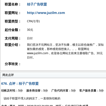
联盟名称：
桔子广告联盟
联盟网址：
http://www.juzilm.com
联盟类型：
CPA(引导)
起付金额：
30元
支付周期：
日付
联盟介绍：
我们坚决不坑网站主，坚决不扣量，楼主以前也做推广，深知
被扣量的感觉，那种感觉很想揍人。。。联盟网址
www.juzilm.com，欢迎各位网站主前来注册领取广告。30元
日付。
分享转发：
网友点评
676.
点评：桔子广告联盟
结帐及时性：5分 服务商信誉：5分 广告代码丰富：5分 客户服务质量：5分
说桔子联盟不理人的妈没了，一直很快结账的