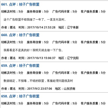
661.
点评：桔子广告联盟
结帐及时性：5分 服务商信誉：5分 广告代码丰富：5分 客户服务质量：5分
这个广告联盟不错我做了一年了。一直支付及时。
作者：匿名 时间：2017/10/14 21:53:28 地区：辽宁阜新
660.
点评：桔子广告联盟
结帐及时性：5分 服务商信誉：5分 广告代码丰富：5分 客户服务质量：5分
我看看是不是真的好！我明天就去做一下广告。
作者：匿名 时间：2017/10/13 15:06:37 地区：辽宁沈阳
659.
点评：桔子广告联盟
结帐及时性：5分 服务商信誉：5分 广告代码丰富：5分 客户服务质量：5分
数据稳定，不报毒，不错的联盟，客服处理问题很及时
作者：匿名 时间：2017/9/2 23:07:06 地区：山东济南
658.
点评：桔子广告联盟
结帐及时性：5分 服务商信誉：5分 广告代码丰富：5分 客户服务质量：5分