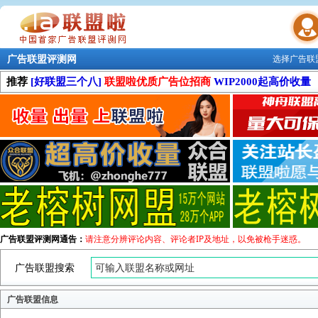
广告联盟评测网
选择广告联
联盟学院
推荐
[好联盟三个八]
联盟啦优质广告位招商
WIP2000起高价收量
广告联盟评测网通告：
请注意分辨评论内容、评论者IP及地址，以免被枪手迷惑。
广告联盟搜索
广告联盟信息