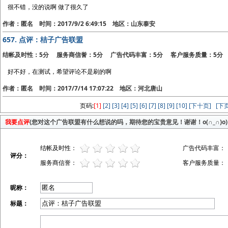
很不错，没的说啊 做了很久了
作者：匿名 时间：2017/9/2 6:49:15 地区：山东泰安
657.
点评：桔子广告联盟
结帐及时性：5分 服务商信誉：5分 广告代码丰富：5分 客户服务质量：5分
好不好，在测试，希望评论不是刷的啊
作者：匿名 时间：2017/7/14 17:07:22 地区：河北唐山
页码:
[1]
[2]
[3]
[4]
[5]
[6]
[7]
[8]
[9]
[10]
[下十页]
[下页
我要点评
(您对这个广告联盟有什么想说的吗，期待您的宝贵意见！谢谢！o(∩_∩)o)
结帐及时性：
广告代码丰富：
评分：
服务商信誉：
客户服务质量：
昵称：
标题：