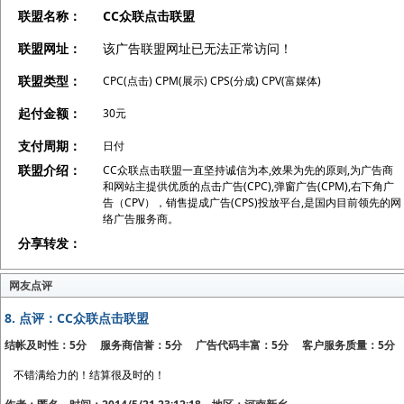
联盟名称：
CC众联点击联盟
联盟网址：
该广告联盟网址已无法正常访问！
联盟类型：
CPC(点击) CPM(展示) CPS(分成) CPV(富媒体)
起付金额：
30元
支付周期：
日付
联盟介绍：
CC众联点击联盟一直坚持诚信为本,效果为先的原则,为广告商
和网站主提供优质的点击广告(CPC),弹窗广告(CPM),右下角广
告（CPV），销售提成广告(CPS)投放平台,是国内目前领先的网
络广告服务商。
分享转发：
网友点评
8.
点评：CC众联点击联盟
结帐及时性：5分 服务商信誉：5分 广告代码丰富：5分 客户服务质量：5分
不错满给力的！结算很及时的！