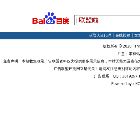
获取认证代码
|
在线投稿
|
文
版权所有 © 2020 lian
注意：带有钻
免责声明：本站收集收录广告联盟资料仅为提供更多展示信息，本站无能力及责任
广告联盟评测网立场无关！请网友注意辨别评论内容
广告联系：QQ：3619297 
Powered by：KC