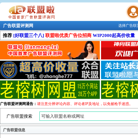
广告联盟评测网
选择广告联
联盟学院
推荐
[好联盟三个八]
联盟啦优质广告位招商
WIP2000起高价收量
广告联盟评测网通告：
请注意分辨评论内容、评论者IP及地址，以免被枪手迷惑。
广告联盟搜索
广告联盟信息