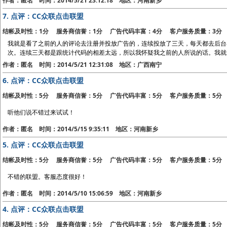
作者：匿名 时间：2014/5/21 23:12:18 地区：河南新乡
7.
点评：CC众联点击联盟
结帐及时性：1分 服务商信誉：1分 广告代码丰富：4分 客户服务质量：3分
我就是看了之前的人的评论去注册并投放广告的，连续投放了三天，每天都去后台看
次。连续三天都是跟统计代码的相差太远，所以我怀疑我之前的人所说的话。我就
作者：匿名 时间：2014/5/21 12:31:08 地区：广西南宁
6.
点评：CC众联点击联盟
结帐及时性：5分 服务商信誉：5分 广告代码丰富：5分 客户服务质量：5分
听他们说不错过来试试！
作者：匿名 时间：2014/5/15 9:35:11 地区：河南新乡
5.
点评：CC众联点击联盟
结帐及时性：5分 服务商信誉：5分 广告代码丰富：5分 客户服务质量：5分
不错的联盟。客服态度很好！
作者：匿名 时间：2014/5/10 15:06:59 地区：河南新乡
4.
点评：CC众联点击联盟
结帐及时性：5分 服务商信誉：5分 广告代码丰富：5分 客户服务质量：5分