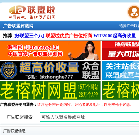
广告联盟评测网
选择广告联
联盟学院
推荐
[好联盟三个八]
联盟啦优质广告位招商
WIP2000起高价收量
广告联盟评测网通告：
请注意分辨评论内容、评论者IP及地址，以免被枪手迷惑。
广告联盟搜索
广告联盟信息