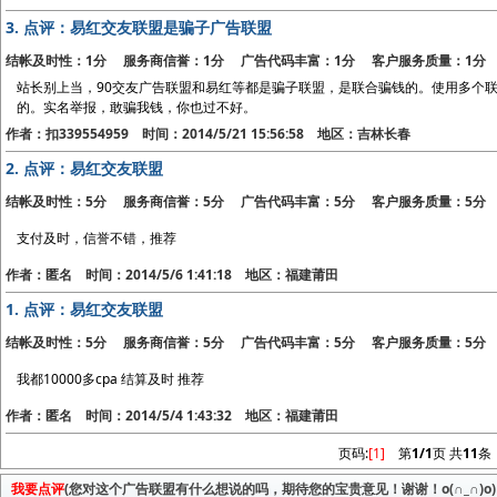
3.
点评：易红交友联盟是骗子广告联盟
结帐及时性：1分 服务商信誉：1分 广告代码丰富：1分 客户服务质量：1分
站长别上当，90交友广告联盟和易红等都是骗子联盟，是联合骗钱的。使用多个
的。实名举报，敢骗我钱，你也过不好。
作者：扣339554959 时间：2014/5/21 15:56:58 地区：吉林长春
2.
点评：易红交友联盟
结帐及时性：5分 服务商信誉：5分 广告代码丰富：5分 客户服务质量：5分
支付及时，信誉不错，推荐
作者：匿名 时间：2014/5/6 1:41:18 地区：福建莆田
1.
点评：易红交友联盟
结帐及时性：5分 服务商信誉：5分 广告代码丰富：5分 客户服务质量：5分
我都10000多cpa 结算及时 推荐
作者：匿名 时间：2014/5/4 1:43:32 地区：福建莆田
页码:
[1]
第
1/1
页 共
11
条
我要点评
(您对这个广告联盟有什么想说的吗，期待您的宝贵意见！谢谢！o(∩_∩)o)