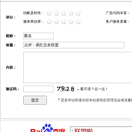
结帐及时性：
广告代码丰富：
评分：
服务商信誉：
客户服务质量：
昵称：
标题：
内容：
验证码：
←看不清？点一点！
* 恶意评论和灌水经本站查明后管理员会将其删