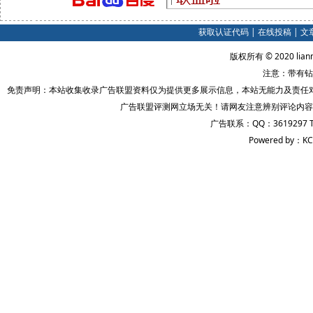
获取认证代码
|
在线投稿
|
文
版权所有 © 2020 lian
注意：带有钻
免责声明：本站收集收录广告联盟资料仅为提供更多展示信息，本站无能力及责任
广告联盟评测网立场无关！请网友注意辨别评论内容
广告联系：QQ：3619297 
Powered by：KC