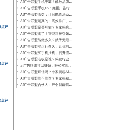
AI广告联盟手机干嘛？解放品牌…
AI广告联盟手机X5：颠覆广告行…
AI广告联盟收益：让智能算法助…
AI广告联盟是真的：高效推广、…
来点评
AI广告联盟是否可靠？专家揭晓…
AI广告联盟跑了！智能科技引领…
AI广告联盟能做多久？赋予无限…
AI广告联盟能运行多久，让你的…
AI广告联盟买手机挂机，提升流…
AI广告联盟老板是谁？揭秘行业…
来点评
ai广告联盟可以赚钱，轻松实现…
AI广告联盟可信吗？专家揭秘AI…
AI广告联盟靠不靠谱？专家揭秘…
AI广告联盟合伙人：开创智能营…
来点评