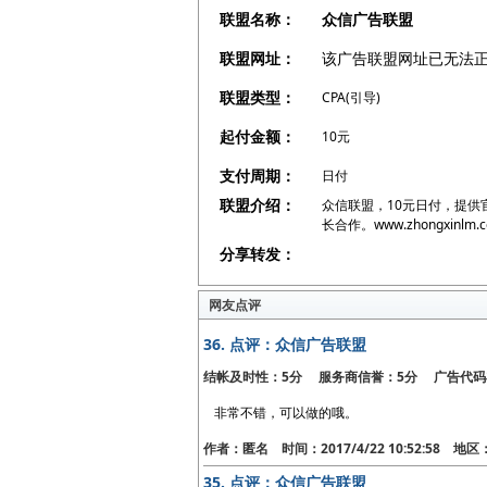
联盟名称：
众信广告联盟
联盟网址：
该广告联盟网址已无法
联盟类型：
CPA(引导)
起付金额：
10元
支付周期：
日付
联盟介绍：
众信联盟，10元日付，提供
长合作。www.zhongxinlm.
分享转发：
网友点评
36.
点评：众信广告联盟
结帐及时性：5分 服务商信誉：5分 广告代码
非常不错，可以做的哦。
作者：匿名 时间：2017/4/22 10:52:58 地
35.
点评：众信广告联盟