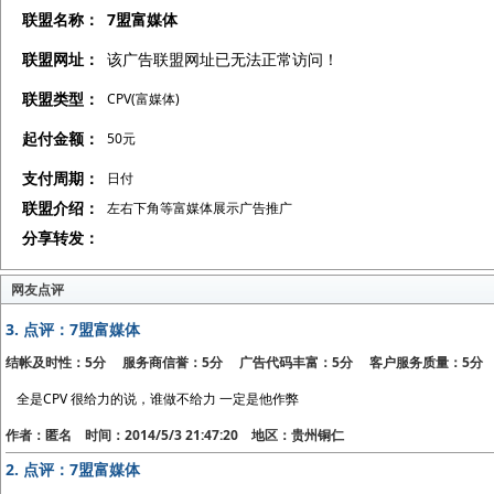
联盟名称：
7盟富媒体
联盟网址：
该广告联盟网址已无法正常访问！
联盟类型：
CPV(富媒体)
起付金额：
50元
支付周期：
日付
联盟介绍：
左右下角等富媒体展示广告推广
分享转发：
网友点评
3.
点评：7盟富媒体
结帐及时性：5分 服务商信誉：5分 广告代码丰富：5分 客户服务质量：5分
全是CPV 很给力的说，谁做不给力 一定是他作弊
作者：匿名 时间：2014/5/3 21:47:20 地区：贵州铜仁
2.
点评：7盟富媒体