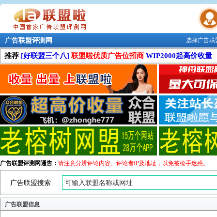
广告联盟评测网
选择广告联
联盟学院
推荐
[好联盟三个八]
联盟啦优质广告位招商
WIP2000起高价收量
广告联盟评测网通告：
请注意分辨评论内容、评论者IP及地址，以免被枪手迷惑。
广告联盟搜索
广告联盟信息