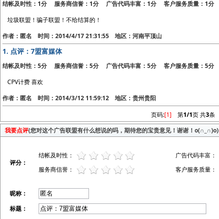
结帐及时性：1分 服务商信誉：1分 广告代码丰富：1分 客户服务质量：1分
垃圾联盟！骗子联盟！不给结算的！
作者：匿名 时间：2014/4/17 21:31:55 地区：河南平顶山
1.
点评：7盟富媒体
结帐及时性：5分 服务商信誉：5分 广告代码丰富：5分 客户服务质量：5分
CPV计费 喜欢
作者：匿名 时间：2014/3/12 11:59:12 地区：贵州贵阳
页码:
[1]
第
1/1
页 共
3
条
我要点评
(您对这个广告联盟有什么想说的吗，期待您的宝贵意见！谢谢！o(∩_∩)o)
结帐及时性：
广告代码丰富：
评分：
服务商信誉：
客户服务质量：
昵称：
标题：