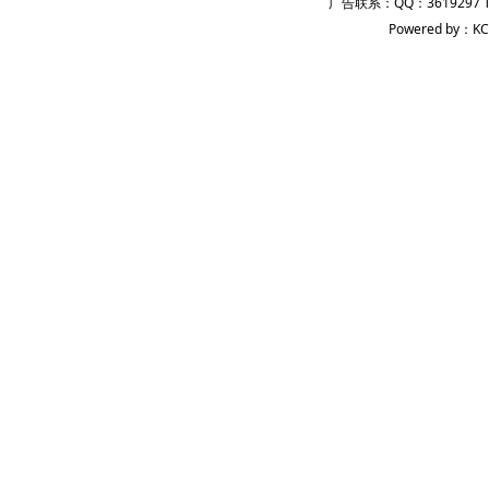
广告联系：QQ：3619297 
Powered by：KC