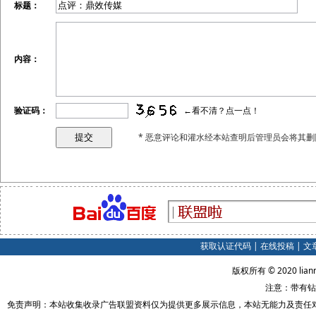
标题：
内容：
验证码：
←看不清？点一点！
* 恶意评论和灌水经本站查明后管理员会将其删
获取认证代码
|
在线投稿
|
文
版权所有 © 2020 lian
注意：带有钻
免责声明：本站收集收录广告联盟资料仅为提供更多展示信息，本站无能力及责任