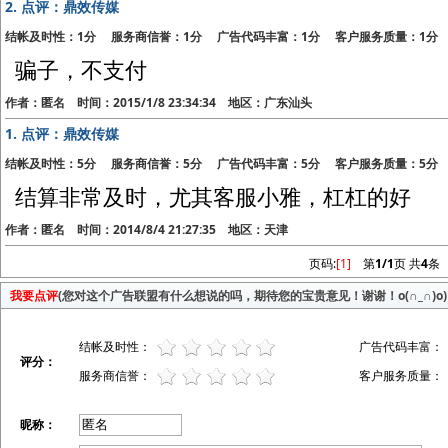
2.
点评：鼎效传媒
结帐及时性：1分 服务商信誉：1分 广告代码丰富：1分 客户服务质量：1分
骗子，不支付
作者：匿名 时间：2015/1/8 23:34:34 地区：广东汕头
1.
点评：鼎效传媒
结帐及时性：5分 服务商信誉：5分 广告代码丰富：5分 客户服务质量：5分
结算非常及时，尤其客服小雅，杠杠的好
作者：匿名 时间：2014/8/4 21:27:35 地区：天津
页码:
[1]
第
1/1
页 共
4
条
我要点评
(您对这个广告联盟有什么想说的吗，期待您的宝贵意见！谢谢！o(∩_∩)o)
结帐及时性：
广告代码丰富：
评分：
服务商信誉：
客户服务质量：
昵称：