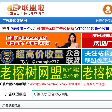
广告联盟评测网
选择广告联
联盟学院
推荐
[好联盟三个八]
联盟啦优质广告位招商
WIP2000起高价收量
广告联盟评测网通告：
请注意分辨评论内容、评论者IP及地址，以免被枪手迷惑。
广告联盟搜索
广告联盟信息