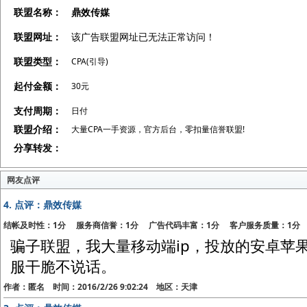
联盟名称：
鼎效传媒
联盟网址：
该广告联盟网址已无法正常访问！
联盟类型：
CPA(引导)
起付金额：
30元
支付周期：
日付
联盟介绍：
大量CPA一手资源，官方后台，零扣量信誉联盟!
分享转发：
网友点评
4.
点评：鼎效传媒
结帐及时性：1分 服务商信誉：1分 广告代码丰富：1分 客户服务质量：1分
骗子联盟，我大量移动端ip，投放的安卓苹
服干脆不说话。
作者：匿名 时间：2016/2/26 9:02:24 地区：天津