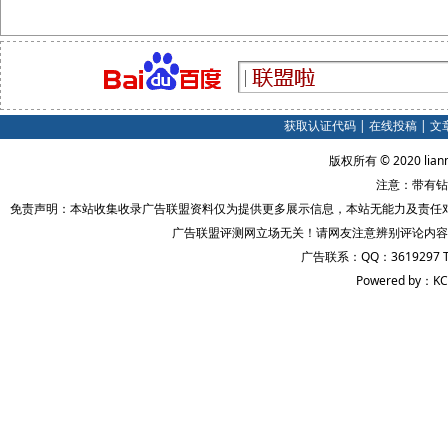
获取认证代码
|
在线投稿
|
文
版权所有 © 2020 lian
注意：带有钻
免责声明：本站收集收录广告联盟资料仅为提供更多展示信息，本站无能力及责任
广告联盟评测网立场无关！请网友注意辨别评论内容
广告联系：QQ：3619297 
Powered by：KC