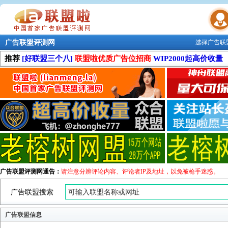
广告联盟评测网
选择广告联
联盟学院
推荐
[好联盟三个八]
联盟啦优质广告位招商
WIP2000起高价收量
广告联盟评测网通告：
请注意分辨评论内容、评论者IP及地址，以免被枪手迷惑。
广告联盟搜索
广告联盟信息