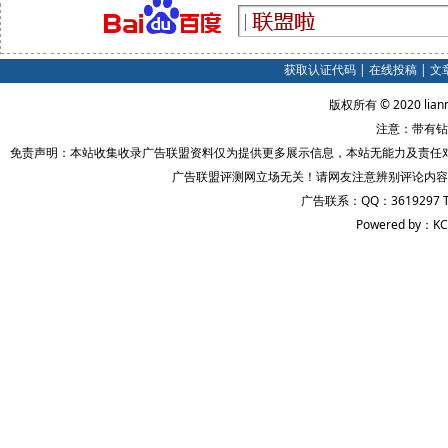
获取认证代码
|
在线投稿
|
文
版权所有 © 2020 lian
注意：带有钻
免责声明：本站收集收录广告联盟资料仅为提供更多展示信息，本站无能力及责任
广告联盟评测网立场无关！请网友注意辨别评论内容
广告联系：QQ：3619297 
Powered by：KC