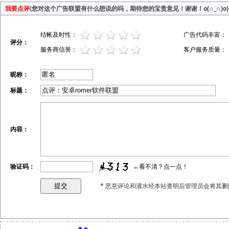
我要点评
(您对这个广告联盟有什么想说的吗，期待您的宝贵意见！谢谢！o(∩_∩)o)
结帐及时性：
广告代码丰富：
评分：
服务商信誉：
客户服务质量：
昵称：
标题：
内容：
验证码：
←看不清？点一点！
* 恶意评论和灌水经本站查明后管理员会将其删