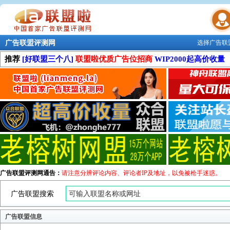
广告联盟评测网
选择广告联
联盟学院
推荐
[好联盟三个八]
联盟啦优质广告位招商
WIP2000起高价收量
广告联盟评测网通告：
请注意分辨评论内容、评论者IP及地址，以免被枪手迷惑。
广告联盟搜索
广告联盟信息