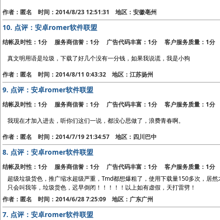
作者：匿名 时间：2014/8/23 12:51:31 地区：安徽亳州
10.
点评：安卓romer软件联盟
结帐及时性：1分 服务商信誉：1分 广告代码丰富：1分 客户服务质量：1分
真文明用语是垃圾，下载了好几个没有一分钱，如果我说谎，我是小狗
作者：匿名 时间：2014/8/11 0:43:32 地区：江苏扬州
9.
点评：安卓romer软件联盟
结帐及时性：1分 服务商信誉：1分 广告代码丰富：1分 客户服务质量：1分
我现在才加入进去，听你们这们一说，都没心思做了，浪费青春啊。
作者：匿名 时间：2014/7/19 21:34:57 地区：四川巴中
8.
点评：安卓romer软件联盟
结帐及时性：1分 服务商信誉：1分 广告代码丰富：1分 客户服务质量：1分
超级垃圾货色，推广缩水超级严重，Tmd都想爆粗了，使用下载量150多次，居
只会叫我等，垃圾货色，迟早倒闭！！！！！以上如有虚假，天打雷劈！
作者：匿名 时间：2014/6/28 7:25:09 地区：广东广州
7.
点评：安卓romer软件联盟