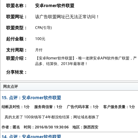
联盟名称：
安卓romer软件联盟
联盟网址：
该广告联盟网址已无法正常访问！
联盟类型：
CPA(引导)
起付金额：
100元
支付周期：
月付
联盟介绍：
【安卓Romer软件联盟】- 唯一老牌安卓APK软件推广联盟，产
品多、结算快、2013年最靠谱！
分享转发：
网友点评
15.
点评：安卓romer软件联盟
结帐及时性：1分 服务商信誉：1分 广告代码丰富：1分 客户服务质量：1分
真的太差了 100块钱等了4年都没给结算；网址域名都换了
作者：匿名 时间：2016/8/30 19:30:06 地区：陕西西安
14.
点评：安卓romer软件联盟