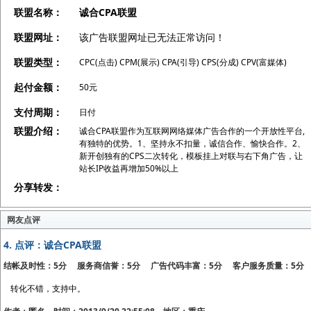
联盟名称：
诚合CPA联盟
联盟网址：
该广告联盟网址已无法正常访问！
联盟类型：
CPC(点击) CPM(展示) CPA(引导) CPS(分成) CPV(富媒体)
起付金额：
50元
支付周期：
日付
联盟介绍：
诚合CPA联盟作为互联网网络媒体广告合作的一个开放性平台,
有独特的优势。1、坚持永不扣量，诚信合作、愉快合作。2、
新开创独有的CPS二次转化，模板挂上对联与右下角广告，让
站长IP收益再增加50%以上
分享转发：
网友点评
4.
点评：诚合CPA联盟
结帐及时性：5分 服务商信誉：5分 广告代码丰富：5分 客户服务质量：5分
转化不错，支持中。