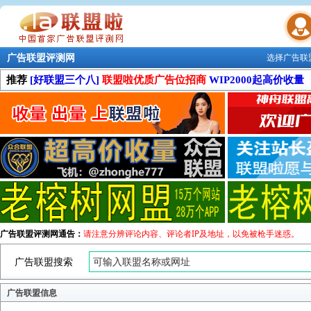
广告联盟评测网
选择广告联
联盟学院
推荐
[好联盟三个八]
联盟啦优质广告位招商
WIP2000起高价收量
广告联盟评测网通告：
请注意分辨评论内容、评论者IP及地址，以免被枪手迷惑。
广告联盟搜索
广告联盟信息