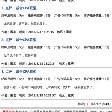
作者：匿名 时间：2013/9/20 22:55:08 地区：重庆
3.
点评：诚合CPA联盟
结帐及时性：5分 服务商信誉：5分 广告代码丰富：5分 客户服务质量：5分
诚信联盟，还不错。结算也及时。
作者：匿名 时间：2013/9/4 11:21:15 地区：重庆
2.
点评：诚合CPA联盟
结帐及时性：5分 服务商信誉：5分 广告代码丰富：5分 客户服务质量：5分
做了几个月了，信誉不错
作者：匿名 时间：2013/8/28 21:22:21 地区：重庆
1.
点评：诚合CPA联盟
结帐及时性：5分 服务商信誉：5分 广告代码丰富：5分 客户服务质量：5分
信誉不错，不影响CPA的同时，让IP再转化一次CPS，确实赚更多了。
作者：匿名 时间：2013/8/18 10:38:57 地区：重庆
页码:
[1]
第
1/1
页 共
4
条
我要点评
(您对这个广告联盟有什么想说的吗，期待您的宝贵意见！谢谢！o(∩_∩)o)