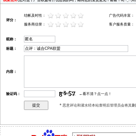
结帐及时性：
广告代码丰富：
评分：
服务商信誉：
客户服务质量：
昵称：
标题：
内容：
验证码：
←看不清？点一点！
* 恶意评论和灌水经本站查明后管理员会将其删