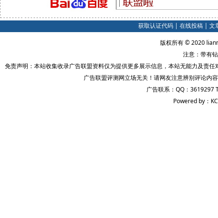
获取认证代码
|
在线投稿
|
文
版权所有 © 2020 lian
注意：带有钻
免责声明：本站收集收录广告联盟资料仅为提供更多展示信息，本站无能力及责任
广告联盟评测网立场无关！请网友注意辨别评论内容
广告联系：QQ：3619297 
Powered by：KC