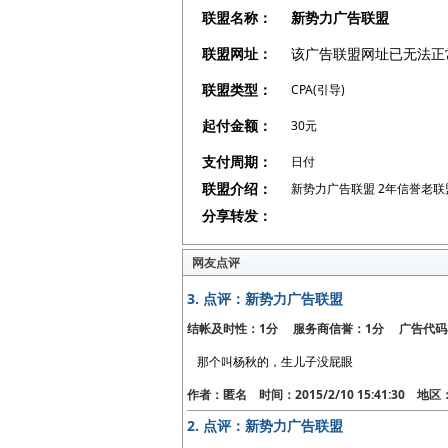
联盟名称：
新势力广告联盟
联盟网址：
该广告联盟网址已无法正
联盟类型：
CPA(引导)
起付金额：
30元
支付周期：
日付
联盟介绍：
新势力广告联盟 2年信誉老联
分享转发：
网友点评
3.
点评：新势力广告联盟
结帐及时性：1分 服务商信誉：1分 广告代码
那个叫杨秋的，生儿子没屁眼
作者：匿名 时间：2015/2/10 15:41:30 地
2.
点评：新势力广告联盟