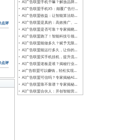
AI广告联盟手机干嘛？解放品牌…
AI广告联盟手机X5：颠覆广告行…
AI广告联盟收益：让智能算法助…
AI广告联盟是真的：高效推广、…
来点评
AI广告联盟是否可靠？专家揭晓…
AI广告联盟跑了！智能科技引领…
AI广告联盟能做多久？赋予无限…
AI广告联盟能运行多久，让你的…
AI广告联盟买手机挂机，提升流…
来点评
AI广告联盟老板是谁？揭秘行业…
ai广告联盟可以赚钱，轻松实现…
AI广告联盟可信吗？专家揭秘AI…
AI广告联盟靠不靠谱？专家揭秘…
AI广告联盟合伙人：开创智能营…