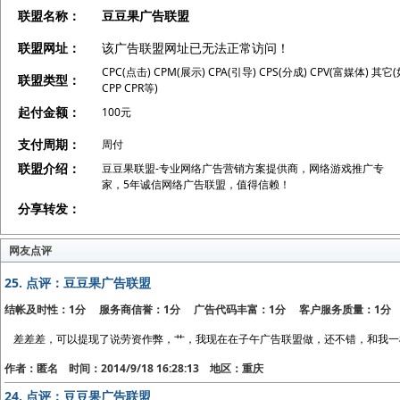
联盟名称：
豆豆果广告联盟
联盟网址：
该广告联盟网址已无法正常访问！
CPC(点击) CPM(展示) CPA(引导) CPS(分成) CPV(富媒体) 其它
联盟类型：
CPP CPR等)
起付金额：
100元
支付周期：
周付
联盟介绍：
豆豆果联盟-专业网络广告营销方案提供商，网络游戏推广专
家，5年诚信网络广告联盟，值得信赖！
分享转发：
网友点评
25.
点评：豆豆果广告联盟
结帐及时性：1分 服务商信誉：1分 广告代码丰富：1分 客户服务质量：1分
差差差，可以提现了说劳资作弊，艹，我现在在子午广告联盟做，还不错，和我一
作者：匿名 时间：2014/9/18 16:28:13 地区：重庆
24.
点评：豆豆果广告联盟