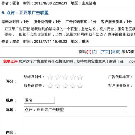
作者：匿名 时间：2013/8/30 22:06:31 地区：山东济南
6.
点评：豆豆果广告联盟
结帐及时性：1分 服务商信誉：1分 广告代码丰富：1分 客户服务质量：1分
豆豆果广告联盟 是我碰到的最垃圾的一个联盟，忽悠站长，克扣佣金，服务态度
要去，一般都不会给你结算的，当然，流量大的网站 就不知道了 也许被骗 那就更
作者：匿名 时间：2013/7/11 16:40:32 地区：重庆
页码:
[1]
[2]
[下页]
[尾页]
第
1/2
页
我要点评
(您对这个广告联盟有什么想说的吗，期待您的宝贵意见！谢谢！o(∩_∩)o)
结帐及时性：
广告代码丰富：
评分：
服务商信誉：
客户服务质量：
昵称：
标题：
内容：