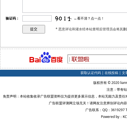
验证码：
←看不清？点一点！
* 恶意评论和灌水经本站查明后管理员会将其删
获取认证代码
|
在线投稿
|
文
版权所有 © 2020 lian
注意：带有钻
免责声明：本站收集收录广告联盟资料仅为提供更多展示信息，本站无能力及责任
广告联盟评测网立场无关！请网友注意辨别评论内容
广告联系：QQ：3619297 
Powered by：KC