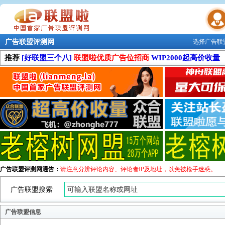
广告联盟评测网
选择广告联
联盟学院
推荐
[好联盟三个八]
联盟啦优质广告位招商
WIP2000起高价收量
广告联盟评测网通告：
请注意分辨评论内容、评论者IP及地址，以免被枪手迷惑。
广告联盟搜索
广告联盟信息