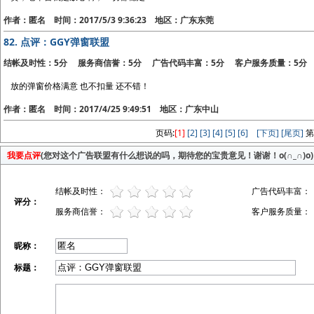
作者：匿名 时间：2017/5/3 9:36:23 地区：广东东莞
82.
点评：GGY弹窗联盟
结帐及时性：5分 服务商信誉：5分 广告代码丰富：5分 客户服务质量：5分
放的弹窗价格满意 也不扣量 还不错！
作者：匿名 时间：2017/4/25 9:49:51 地区：广东中山
页码:
[1]
[2]
[3]
[4]
[5]
[6]
[下页]
[尾页]
第
我要点评
(您对这个广告联盟有什么想说的吗，期待您的宝贵意见！谢谢！o(∩_∩)o)
结帐及时性：
广告代码丰富：
评分：
服务商信誉：
客户服务质量：
昵称：
标题：