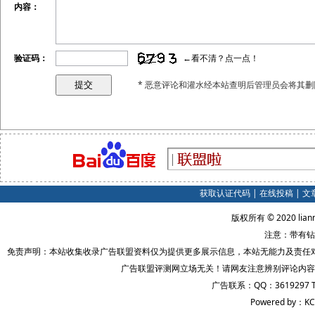
内容：
验证码：
←看不清？点一点！
* 恶意评论和灌水经本站查明后管理员会将其删
获取认证代码
|
在线投稿
|
文
版权所有 © 2020 lian
注意：带有钻
免责声明：本站收集收录广告联盟资料仅为提供更多展示信息，本站无能力及责任
广告联盟评测网立场无关！请网友注意辨别评论内容
广告联系：QQ：3619297 
Powered by：KC