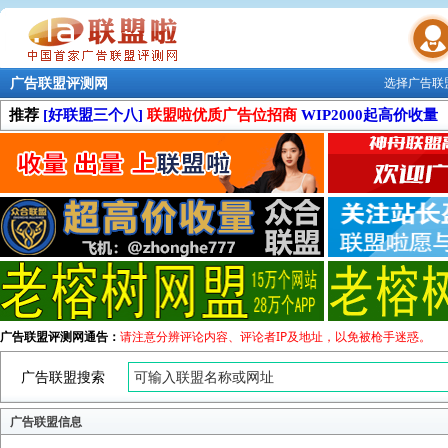
广告联盟评测网
选择广告联
联盟学院
推荐
[好联盟三个八]
联盟啦优质广告位招商
WIP2000起高价收量
广告联盟评测网通告：
请注意分辨评论内容、评论者IP及地址，以免被枪手迷惑。
广告联盟搜索
广告联盟信息