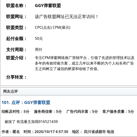
联盟名称：
GGY弹窗联盟
联盟网址：
该广告联盟网址已无法正常访问！
联盟类型：
CPC(点击) CPM(展示)
起付金额：
50元
支付周期：
周付
联盟介绍：
专注CPM弹窗网络推广营销平台，引领了先进的管理技术以及
多年的有效经验方案，成立几年以来不断的为个人站长和广告
主之间树立了诚信的桥梁和创收了价值。
分享转发：
网友点评
101.
点评：GGY弹窗联盟
结帐及时性：5分 服务商信誉：5分 广告代码丰富：5分 客户服务质量：5分
被按了 有流量主加我916521439
作者：匿名 时间：2020/10/17 6:57:30 地区： 四川省成都市 电信