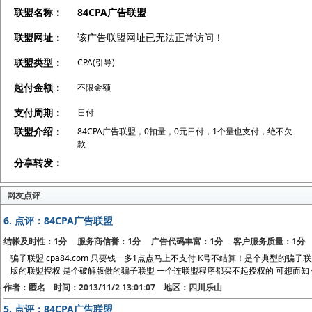
联盟名称：
84CPA广告联盟
联盟网址：
该广告联盟网址已无法正常访问！
联盟类型：
CPA(引导)
起付金额：
不限金额
支付周期：
日付
联盟介绍：
84CPA广告联盟，0扣量，0元日付，1个量也支付，绝不欠
款
分享转发：
网友点评
6.
点评：84CPA广告联盟
结帐及时性：1分 服务商信誉：1分 广告代码丰富：1分 客户服务质量：1分
骗子联盟 cpa84.com 只要钱一多1点点马上不支付 K号不结算！是个典型的骗子联盟 大家要
版的联盟授权 是个破解版做的骗子联盟 一个连联盟程序都买不起授权的 可想而知
作者：匿名 时间：2013/11/2 13:01:07 地区：四川乐山
5.
点评：84CPA广告联盟