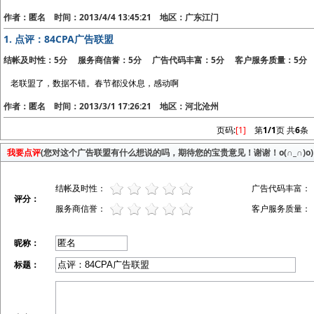
作者：匿名 时间：2013/4/4 13:45:21 地区：广东江门
1.
点评：84CPA广告联盟
结帐及时性：5分 服务商信誉：5分 广告代码丰富：5分 客户服务质量：5分
老联盟了，数据不错。春节都没休息，感动啊
作者：匿名 时间：2013/3/1 17:26:21 地区：河北沧州
页码:
[1]
第
1/1
页 共
6
条
我要点评
(您对这个广告联盟有什么想说的吗，期待您的宝贵意见！谢谢！o(∩_∩)o)
结帐及时性：
广告代码丰富：
评分：
服务商信誉：
客户服务质量：
昵称：
标题：