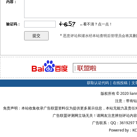
内容：
验证码：
←看不清？点一点！
* 恶意评论和灌水经本站查明后管理员会将其删
获取认证代码
|
在线投稿
|
文
版权所有 © 2020 lian
注意：带有钻
免责声明：本站收集收录广告联盟资料仅为提供更多展示信息，本站无能力及责任
广告联盟评测网立场无关！请网友注意辨别评论内容
广告联系：QQ：3619297 
Powered by：KC