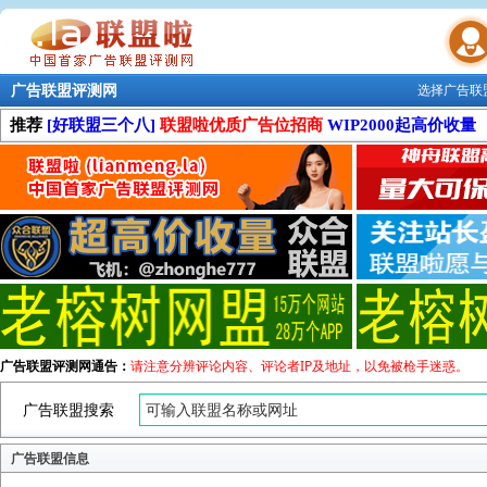
广告联盟评测网
选择广告联
联盟学院
推荐
[好联盟三个八]
联盟啦优质广告位招商
WIP2000起高价收量
广告联盟评测网通告：
请注意分辨评论内容、评论者IP及地址，以免被枪手迷惑。
广告联盟搜索
广告联盟信息