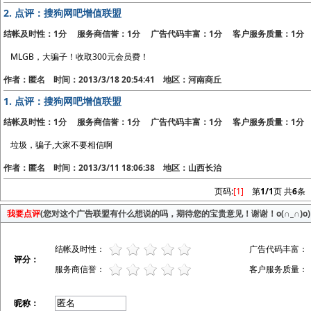
2.
点评：搜狗网吧增值联盟
结帐及时性：1分 服务商信誉：1分 广告代码丰富：1分 客户服务质量：1分
MLGB，大骗子！收取300元会员费！
作者：匿名 时间：2013/3/18 20:54:41 地区：河南商丘
1.
点评：搜狗网吧增值联盟
结帐及时性：1分 服务商信誉：1分 广告代码丰富：1分 客户服务质量：1分
垃圾，骗子,大家不要相信啊
作者：匿名 时间：2013/3/11 18:06:38 地区：山西长治
页码:
[1]
第
1/1
页 共
6
条
我要点评
(您对这个广告联盟有什么想说的吗，期待您的宝贵意见！谢谢！o(∩_∩)o)
结帐及时性：
广告代码丰富：
评分：
服务商信誉：
客户服务质量：
昵称：