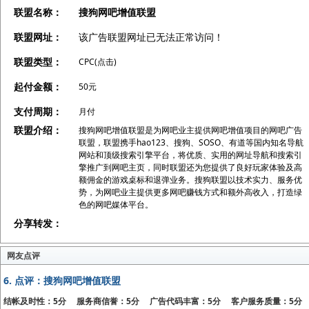
联盟名称：
搜狗网吧增值联盟
联盟网址：
该广告联盟网址已无法正常访问！
联盟类型：
CPC(点击)
起付金额：
50元
支付周期：
月付
联盟介绍：
搜狗网吧增值联盟是为网吧业主提供网吧增值项目的网吧广告
联盟，联盟携手hao123、搜狗、SOSO、有道等国内知名导航
网站和顶级搜索引擎平台，将优质、实用的网址导航和搜索引
擎推广到网吧主页，同时联盟还为您提供了良好玩家体验及高
额佣金的游戏桌标和退弹业务。搜狗联盟以技术实力、服务优
势，为网吧业主提供更多网吧赚钱方式和额外高收入，打造绿
色的网吧媒体平台。
分享转发：
网友点评
6.
点评：搜狗网吧增值联盟
结帐及时性：5分 服务商信誉：5分 广告代码丰富：5分 客户服务质量：5分