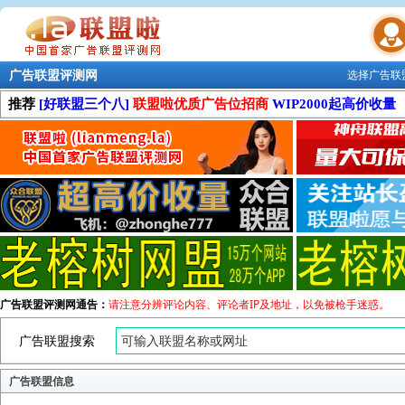
广告联盟评测网
选择广告联
联盟学院
推荐
[好联盟三个八]
联盟啦优质广告位招商
WIP2000起高价收量
广告联盟评测网通告：
请注意分辨评论内容、评论者IP及地址，以免被枪手迷惑。
广告联盟搜索
广告联盟信息