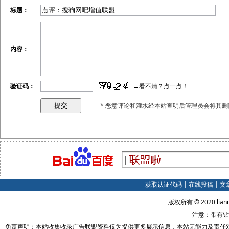
标题：
内容：
验证码：
←看不清？点一点！
* 恶意评论和灌水经本站查明后管理员会将其删
获取认证代码
|
在线投稿
|
文
版权所有 © 2020 lian
注意：带有钻
免责声明：本站收集收录广告联盟资料仅为提供更多展示信息，本站无能力及责任