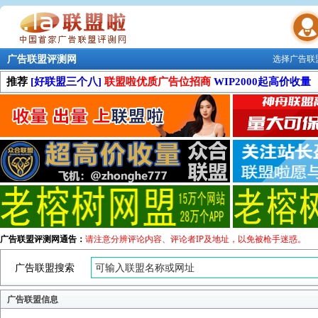
广告联盟评测网
选择广告联
联盟学院
推荐
[好联盟三个八]
联盟啦优质广告位招商
WIP2000起高价收量
广告联盟评测网通告：
请注意分辨评论内容、评论者IP及地址，以免被枪手迷惑。
广告联盟搜索
广告联盟信息