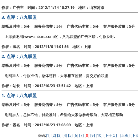
作者：广告主 时间：2012/11/14 10:27:19 地区：山东菏泽
3.
点评：八九联盟
结帐及时性：5分 服务商信誉：5分 广告代码丰富：5分 客户服务质量：5分
上海酒吧网(www.shbars.com)的，八九联盟的广告不错，付款及时.
作者：匿名 时间：2012/11/6 11:01:56 地区：上海
2.
点评：八九联盟
结帐及时性：5分 服务商信誉：5分 广告代码丰富：5分 客户服务质量：5分
刚刚加入，付款准信，总体还行，大家相互监督，提交好的联盟
作者：站长 时间：2012/10/23 13:51:42 地区：上海
1.
点评：八九联盟
结帐及时性：5分 服务商信誉：5分 广告代码丰富：5分 客户服务质量：5分
刚刚加入，总体不错，付款准时，希望给大家做参考帮助，大家相互帮助
作者：匿名 时间：2012/10/23 13:08:09 地区：上海
页码:
[1]
[2]
[3]
[4]
[5]
[6]
[7]
[8]
[9]
[10]
[下十页]
[上页]
[下页