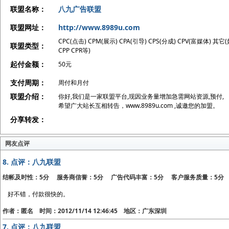
联盟名称：
八九广告联盟
联盟网址：
http://www.8989u.com
CPC(点击) CPM(展示) CPA(引导) CPS(分成) CPV(富媒体) 其它
联盟类型：
CPP CPR等)
起付金额：
50元
支付周期：
周付和月付
联盟介绍：
你好,我们是一家联盟平台,现因业务量增加急需网站资源,预付,
希望广大站长互相转告，www.8989u.com ,诚邀您的加盟。
分享转发：
网友点评
8.
点评：八九联盟
结帐及时性：5分 服务商信誉：5分 广告代码丰富：5分 客户服务质量：5分
好不错，付款很快的。
作者：匿名 时间：2012/11/14 12:46:45 地区：广东深圳
7.
点评：八九联盟