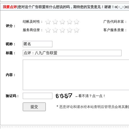
我要点评
(您对这个广告联盟有什么想说的吗，期待您的宝贵意见！谢谢！o(∩_∩)o)
结帐及时性：
广告代码丰富：
评分：
服务商信誉：
客户服务质量：
昵称：
标题：
内容：
验证码：
←看不清？点一点！
* 恶意评论和灌水经本站查明后管理员会将其删