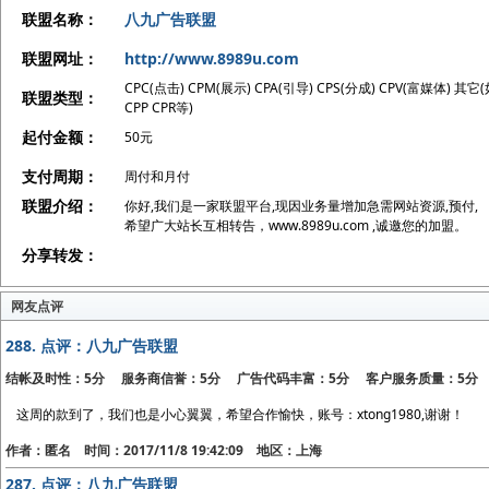
联盟名称：
八九广告联盟
联盟网址：
http://www.8989u.com
CPC(点击) CPM(展示) CPA(引导) CPS(分成) CPV(富媒体) 其它
联盟类型：
CPP CPR等)
起付金额：
50元
支付周期：
周付和月付
联盟介绍：
你好,我们是一家联盟平台,现因业务量增加急需网站资源,预付,
希望广大站长互相转告，www.8989u.com ,诚邀您的加盟。
分享转发：
网友点评
288.
点评：八九广告联盟
结帐及时性：5分 服务商信誉：5分 广告代码丰富：5分 客户服务质量：5分
这周的款到了，我们也是小心翼翼，希望合作愉快，账号：xtong1980,谢谢！
作者：匿名 时间：2017/11/8 19:42:09 地区：上海
287.
点评：八九广告联盟