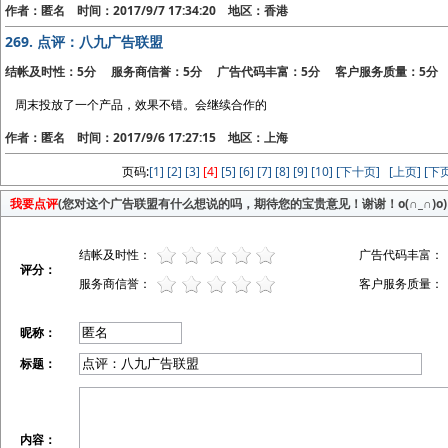
作者：匿名 时间：2017/9/7 17:34:20 地区：香港
269.
点评：八九广告联盟
结帐及时性：5分 服务商信誉：5分 广告代码丰富：5分 客户服务质量：5分
周末投放了一个产品，效果不错。会继续合作的
作者：匿名 时间：2017/9/6 17:27:15 地区：上海
页码:
[1]
[2]
[3]
[4]
[5]
[6]
[7]
[8]
[9]
[10]
[下十页]
[上页]
[下页
我要点评
(您对这个广告联盟有什么想说的吗，期待您的宝贵意见！谢谢！o(∩_∩)o)
结帐及时性：
广告代码丰富：
评分：
服务商信誉：
客户服务质量：
昵称：
标题：
内容：