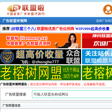
广告联盟评测网
选择广告联
联盟学院
推荐
[好联盟三个八]
联盟啦优质广告位招商
WIP2000起高价收量
广告联盟评测网通告：
请注意分辨评论内容、评论者IP及地址，以免被枪手迷惑。
广告联盟搜索
广告联盟信息