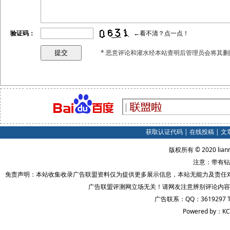
验证码：
←看不清？点一点！
* 恶意评论和灌水经本站查明后管理员会将其删
获取认证代码
|
在线投稿
|
文
版权所有 © 2020 lian
注意：带有钻
免责声明：本站收集收录广告联盟资料仅为提供更多展示信息，本站无能力及责任
广告联盟评测网立场无关！请网友注意辨别评论内容
广告联系：QQ：3619297 
Powered by：KC