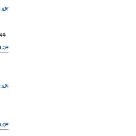
来点评
异常
来点评
来点评
来点评