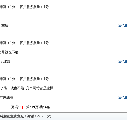
丰富：1分 客户服务质量：1分
区：重庆
我也
丰富：1分 客户服务质量：1分
 还封号钱也不给
地区：北京
我也
丰富：1分 客户服务质量：1分
了号，钱也不给~几个网站都是这样
区：广东珠海
我也
页码:
[1]
第
1/1
页 共
14
条
您的宝贵意见！谢谢！o(∩_∩)o)