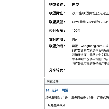
联盟名称：
网盟
联盟网址：
该广告联盟网址已无法
联盟类型：
CPM(展示) CPA(引导) CPS(
起付金额：
100元
支付周期：
周付
联盟介绍：
网盟（wangmeng.com
的广告营销与新媒体营销经
营销服务商，秉承为中文网
中小网站主提供丰富的广告
与广告主可靠的营销推广平
分享转发：
网友点评
14.
点评：网盟
结帐及时性：1分 服务商信誉：1分 广告代码
垃圾骗子网站