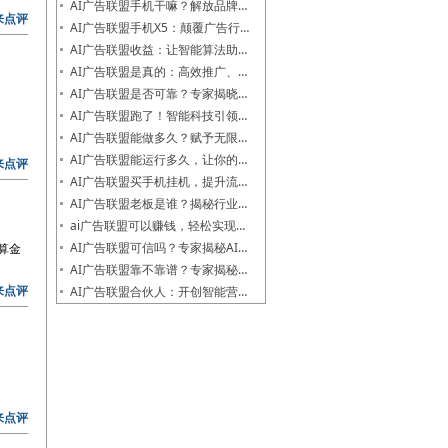
AI广告联盟手机干嘛？解放品牌…
来点评
AI广告联盟手机X5：颠覆广告行…
AI广告联盟收益：让智能算法助…
AI广告联盟是真的：高效推广、…
AI广告联盟是否可靠？专家揭晓…
AI广告联盟跑了！智能科技引领…
AI广告联盟能做多久？赋予无限…
AI广告联盟能运行多久，让你的…
来点评
AI广告联盟买手机挂机，提升流…
AI广告联盟老板是谁？揭秘行业…
ai广告联盟可以赚钱，轻松实现…
AI广告联盟可信吗？专家揭秘AI…
算金
AI广告联盟靠不靠谱？专家揭秘…
来点评
AI广告联盟合伙人：开创智能营…
来点评