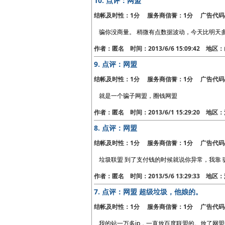
10.
点评：网盟
结帐及时性：1分 服务商信誉：1分 广告代码
骗你没商量。 稍微有点数据波动，今天比明天
作者：匿名 时间：2013/6/6 15:09:42 地
9.
点评：网盟
结帐及时性：1分 服务商信誉：1分 广告代码
就是一个骗子网盟，圈钱网盟
作者：匿名 时间：2013/6/1 15:29:20 地
8.
点评：网盟
结帐及时性：1分 服务商信誉：1分 广告代码
垃圾联盟 到了支付钱的时候就说你异常，我靠 
作者：匿名 时间：2013/5/6 13:29:33 地
7.
点评：网盟 超级垃圾，他娘的。
结帐及时性：1分 服务商信誉：1分 广告代码
我的站一万多ip，一直放百度联盟的。放了网