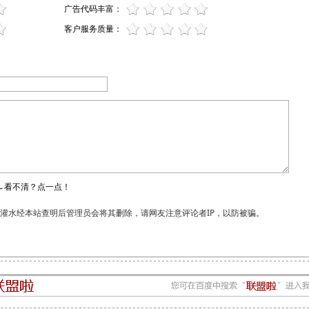
广告代码丰富：
客户服务质量：
←看不清？点一点！
和灌水经本站查明后管理员会将其删除，请网友注意评论者IP，以防被骗。