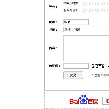
结帐及时性：
评分：
服务商信誉：
昵称：
标题：
内容：
验证码：
* 恶意评论