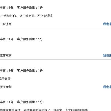
丰富：1分 客户服务质量：1分
多一点就封你。 做了铁定死。不信你试试。
区：山东济南
我也
丰富：1分 客户服务质量：1分
区：江苏南京
我也
丰富：1分 客户服务质量：1分
骗子联盟
区：浙江金华
我也
丰富：1分 客户服务质量：1分
盟的弹窗和富媒体，到结账的时候封好了，说异常，真文明用语的瞎扯。