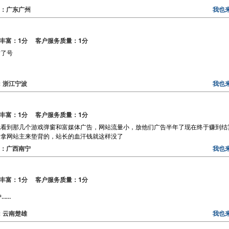
地区：广东广州
我也
丰富：1分 客户服务质量：1分
封了号
区：浙江宁波
我也
丰富：1分 客户服务质量：1分
就看到那几个游戏弹窗和富媒体广告，网站流量小，放他们广告半年了现在终于赚到结
户拿网站主来垫背的，站长的血汗钱就这样没了
地区：广西南宁
我也
丰富：1分 客户服务质量：1分
……
区：云南楚雄
我也