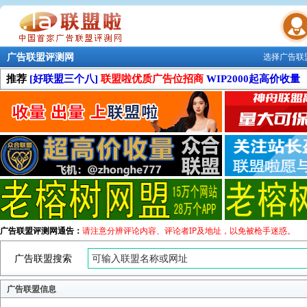
广告联盟评测网
选择广告联
联盟学院
推荐
[好联盟三个八]
联盟啦优质广告位招商
WIP2000起高价收量
广告联盟评测网通告：
请注意分辨评论内容、评论者IP及地址，以免被枪手迷惑。
广告联盟搜索
广告联盟信息