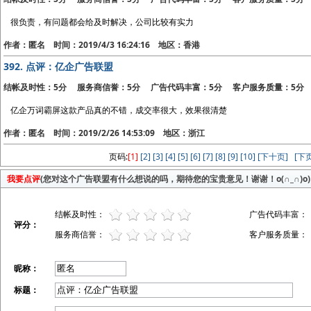
很负责，有问题都会给及时解决，公司比较有实力
作者：匿名 时间：2019/4/3 16:24:16 地区：香港
392.
点评：亿企广告联盟
结帐及时性：5分 服务商信誉：5分 广告代码丰富：5分 客户服务质量：5分
亿企万词霸屏这款产品真的不错，成交率很大，效果很清楚
作者：匿名 时间：2019/2/26 14:53:09 地区：浙江
页码:
[1]
[2]
[3]
[4]
[5]
[6]
[7]
[8]
[9]
[10]
[下十页]
[下页
我要点评
(您对这个广告联盟有什么想说的吗，期待您的宝贵意见！谢谢！o(∩_∩)o)
结帐及时性：
广告代码丰富：
评分：
服务商信誉：
客户服务质量：
昵称：
标题：