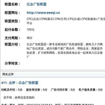
联盟名称：
亿企广告联盟
联盟网址：
http://www.eeeqi.cn
CPC(点击) CPM(展示) CPA(引导) CPS(分成) CPV(富媒体) 广
联盟类型：
平台
起付金额：
100元
支付周期：
周付
联盟介绍：
亿企广告联盟是一家专业精准的广告投放联盟，拥有几十万网
站广告位资源，成功与数千家厂商合作，帮助企业，商家提升
知名度，扩大销售网络，欢迎全国各地企业一起来加入亿企推
广
分享转发：
网友点评
411.
点评：亿企广告联盟
结帐及时性：5分 服务商信誉：5分 广告代码丰富：5分 客户服务质量：5分
还不错，效果还是蛮稳的