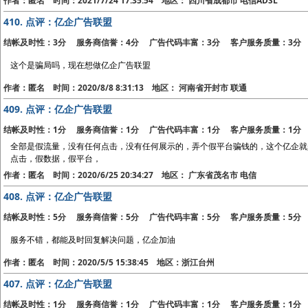
作者：匿名 时间：2021/7/24 17:35:54 地区： 四川省成都市 电信ADSL
410.
点评：亿企广告联盟
结帐及时性：3分 服务商信誉：4分 广告代码丰富：3分 客户服务质量：3分
这个是骗局吗，现在想做亿企广告联盟
作者：匿名 时间：2020/8/8 8:31:13 地区： 河南省开封市 联通
409.
点评：亿企广告联盟
结帐及时性：1分 服务商信誉：1分 广告代码丰富：1分 客户服务质量：1分
全部是假流量，没有任何点击，没有任何展示的，弄个假平台骗钱的，这个亿企就
点击，假数据，假平台，
作者：匿名 时间：2020/6/25 20:34:27 地区： 广东省茂名市 电信
408.
点评：亿企广告联盟
结帐及时性：5分 服务商信誉：5分 广告代码丰富：5分 客户服务质量：5分
服务不错，都能及时回复解决问题，亿企加油
作者：匿名 时间：2020/5/5 15:38:45 地区：浙江台州
407.
点评：亿企广告联盟
结帐及时性：1分 服务商信誉：1分 广告代码丰富：1分 客户服务质量：1分