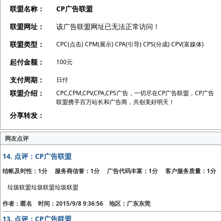
联盟名称：
CP广告联盟
联盟网址：
该广告联盟网址已无法正常访问！
联盟类型：
CPC(点击) CPM(展示) CPA(引导) CPS(分成) CPV(富媒体)
起付金额：
100元
支付周期：
日付
联盟介绍：
CPC,CPM,CPV,CPA,CPS广告，一切尽在CP广告联盟，CP广告
联盟携手百万站长和广告商，共创美好明天！
分享转发：
网友点评
14.
点评：CP广告联盟
结帐及时性：1分 服务商信誉：1分 广告代码丰富：1分 客户服务质量：1分
垃圾联盟垃圾联盟垃圾联盟
作者：匿名 时间：2015/9/8 9:36:56 地区：广东东莞
13.
点评：CP广告联盟