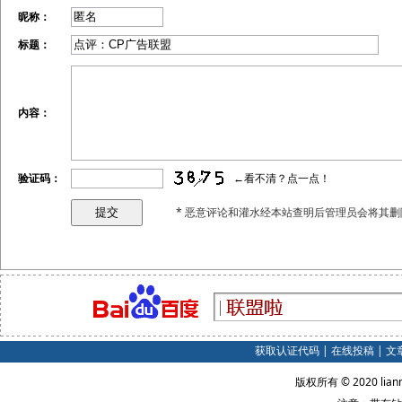
昵称：
标题：
内容：
验证码：
←看不清？点一点！
* 恶意评论和灌水经本站查明后管理员会将其删
获取认证代码
|
在线投稿
|
文
版权所有 © 2020 lian