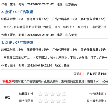
作者：匿名 时间：2012/8/30 20:21:02 地区：山东莱芜
2.
点评：CP广告联盟
结帐及时性：5分 服务商信誉：5分 广告代码丰富：5分 客户服务质量：5分
全5分，目前联盟里面信誉最好的联盟，合作一年以上了，来支持下。这联盟不错
作者：匿名 时间：2012/8/26 21:01:49 地区：山东莱芜
1.
点评：CP广告联盟
结帐及时性：5分 服务商信誉：5分 广告代码丰富：5分 客户服务质量：5分
只要真实流量就可以，内容不限制，域名也不限制，不错，合作几个月了，广告丰
作者：匿名 时间：2012/8/6 19:02:30 地区：美国
页码:
[1]
第
1/1
页 共
14
条
我要点评
(您对这个广告联盟有什么想说的吗，期待您的宝贵意见！谢谢！o(∩_∩)o)
结帐及时性：
广告代码丰富：
评分：
服务商信誉：
客户服务质量：