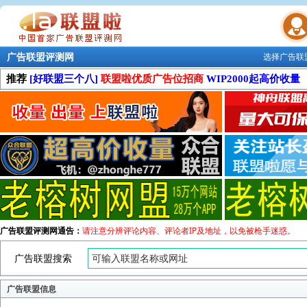
广告联盟评测网
选择广告联
联盟学院
推荐
[好联盟三个八]
联盟啦优质广告位招商
WIP2000起高价收量
广告联盟评测网通告：
请注意分辨评论内容、评论者IP及地址，以免被枪手迷惑。
广告联盟搜索
广告联盟信息