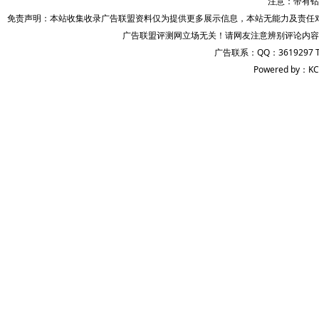
注意：带有钻
免责声明：本站收集收录广告联盟资料仅为提供更多展示信息，本站无能力及责任
广告联盟评测网立场无关！请网友注意辨别评论内容
广告联系：QQ：3619297 
Powered by：KC