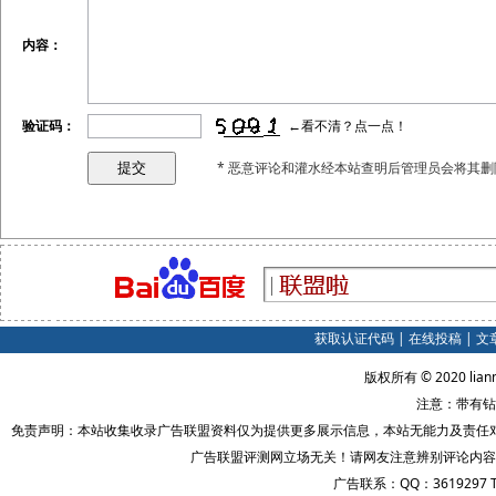
内容：
验证码：
←看不清？点一点！
* 恶意评论和灌水经本站查明后管理员会将其删
获取认证代码
|
在线投稿
|
文
版权所有 © 2020 lian
注意：带有钻
免责声明：本站收集收录广告联盟资料仅为提供更多展示信息，本站无能力及责任
广告联盟评测网立场无关！请网友注意辨别评论内容
广告联系：QQ：3619297 