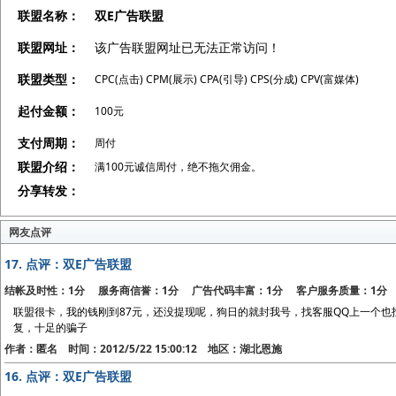
联盟名称：
双E广告联盟
联盟网址：
该广告联盟网址已无法正常访问！
联盟类型：
CPC(点击) CPM(展示) CPA(引导) CPS(分成) CPV(富媒体)
起付金额：
100元
支付周期：
周付
联盟介绍：
满100元诚信周付，绝不拖欠佣金。
分享转发：
网友点评
17.
点评：双E广告联盟
结帐及时性：1分 服务商信誉：1分 广告代码丰富：1分 客户服务质量：1分
联盟很卡，我的钱刚到87元，还没提现呢，狗日的就封我号，找客服QQ上一个
复，十足的骗子
作者：匿名 时间：2012/5/22 15:00:12 地区：湖北恩施
16.
点评：双E广告联盟