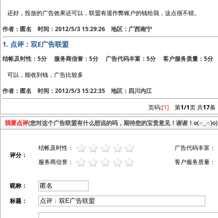
还好，投放的广告效果还可以，联盟有退作弊账户的钱给我，这点很不错。
作者：匿名 时间：2012/5/3 15:29:26 地区：广西南宁
1.
点评：双E广告联盟
结帐及时性：5分 服务商信誉：5分 广告代码丰富：5分 客户服务质量：5分
可以，能收到钱，广告比较多
作者：匿名 时间：2012/5/3 15:22:35 地区：四川内江
页码:
[1]
第
1/1
页 共
17
条
我要点评
(您对这个广告联盟有什么想说的吗，期待您的宝贵意见！谢谢！o(∩_∩)o)
结帐及时性：
广告代码丰富：
评分：
服务商信誉：
客户服务质量：
昵称：
标题：