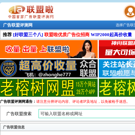
广告联盟评测网
选择广告联
联盟学院
推荐
[好联盟三个八]
联盟啦优质广告位招商
WIP2000起高价收量
广告联盟评测网通告：
请注意分辨评论内容、评论者IP及地址，以免被枪手迷惑。
广告联盟搜索
广告联盟信息