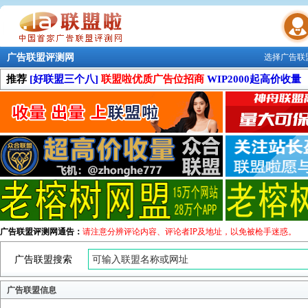
广告联盟评测网
选择广告联
联盟学院
推荐
[好联盟三个八]
联盟啦优质广告位招商
WIP2000起高价收量
广告联盟评测网通告：
请注意分辨评论内容、评论者IP及地址，以免被枪手迷惑。
广告联盟搜索
广告联盟信息