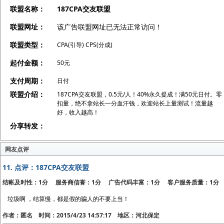
联盟名称：
187CPA交友联盟
联盟网址：
该广告联盟网址已无法正常访问！
联盟类型：
CPA(引导) CPS(分成)
起付金额：
50元
支付周期：
日付
联盟介绍：
187CPA交友联盟，0.5元/人！40%永久提成！满50元日付。零
扣量，绝不拿站长一分血汗钱，欢迎站长上量测试！流量越
好，收入越高！
分享转发：
网友点评
11.
点评：187CPA交友联盟
结帐及时性：1分 服务商信誉：1分 广告代码丰富：1分 客户服务质量：1分
垃圾啊 ，结算慢，都是假的骗人的不要上当！
作者：匿名 时间：2015/4/23 14:57:17 地区：河北保定