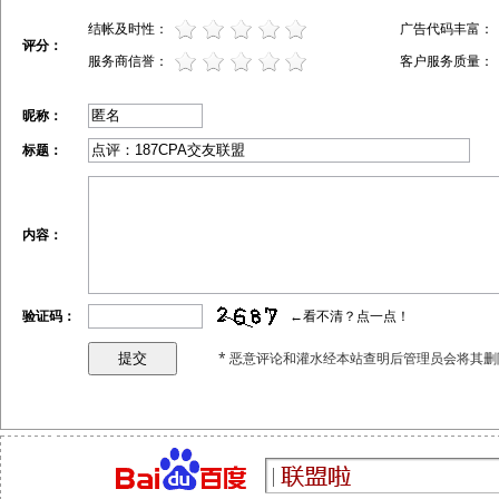
结帐及时性：
广告代码丰富：
评分：
服务商信誉：
客户服务质量：
昵称：
标题：
内容：
验证码：
←看不清？点一点！
* 恶意评论和灌水经本站查明后管理员会将其删