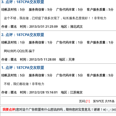
3.
点评：187CPA交友联盟
结帐及时性：5分 服务商信誉：5分 广告代码丰富：5分 客户服务质量：5分
这个不错，我在做，已经提了很多次现了，站长服务态度很好！！非常给力
作者：匿名 时间：2013/3/31 21:25:09 地区：湖北武汉
2.
点评：187CPA交友联盟
结帐及时性：1分 服务商信誉：1分 广告代码丰富：1分 客户服务质量：1分
网站倒闭.QQ拉黑.骗子
作者：匿名 时间：2012/3/5 11:28:00 地区：天津
1.
点评：187CPA交友联盟
结帐及时性：5分 服务商信誉：5分 广告代码丰富：5分 客户服务质量：5分
不错，我们都在做！非常给力
作者：匿名 时间：2012/2/28 15:16:01 地区：江苏南京
页码:
[1]
第
1/1
页 共
11
条
我要点评
(您对这个广告联盟有什么想说的吗，期待您的宝贵意见！谢谢！o(∩_∩)o)