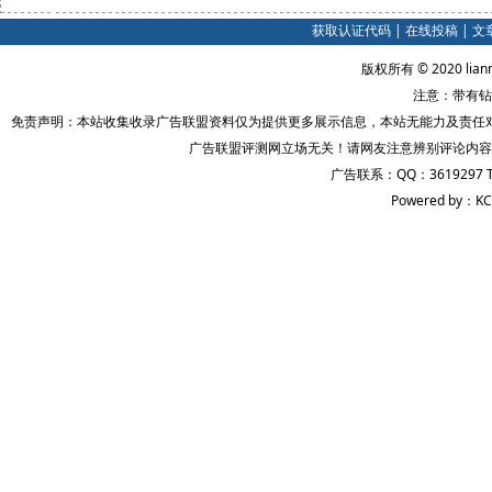
获取认证代码
|
在线投稿
|
文
版权所有 © 2020 lian
注意：带有钻
免责声明：本站收集收录广告联盟资料仅为提供更多展示信息，本站无能力及责任
广告联盟评测网立场无关！请网友注意辨别评论内容
广告联系：QQ：3619297 
Powered by：KC