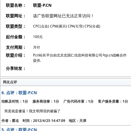
联盟名称：
联盟-P.CN
联盟网址：
该广告联盟网址已无法正常访问！
联盟类型：
CPC(点击) CPM(展示) CPA(引导) CPS(分成)
起付金额：
100元
支付周期：
月付
联盟介绍：
P.cn站长平台由北京忠国仁信息科技有限公司与p.cn战略合作
提供.
分享转发：
网友点评
6.
点评：联盟-P.CN
结帐及时性：1分 服务商信誉：1分 广告代码丰富：1分 客户服务质量：1分
简直就是傻逼！我文明用语的被骗了
作者：匿名 时间：2012/4/25 14:47:09 地区：天津
5.
点评：联盟-P.CN