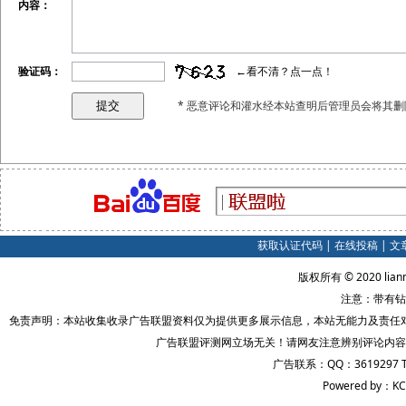
内容：
验证码：
←看不清？点一点！
* 恶意评论和灌水经本站查明后管理员会将其删
获取认证代码
|
在线投稿
|
文
版权所有 © 2020 lian
注意：带有钻
免责声明：本站收集收录广告联盟资料仅为提供更多展示信息，本站无能力及责任
广告联盟评测网立场无关！请网友注意辨别评论内容
广告联系：QQ：3619297 
Powered by：KC