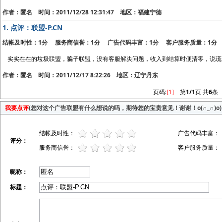
作者：匿名 时间：2011/12/28 12:31:47 地区：福建宁德
1.
点评：联盟-P.CN
结帐及时性：1分 服务商信誉：1分 广告代码丰富：1分 客户服务质量：1分
实实在在的垃圾联盟，骗子联盟，没有客服解决问题，收入到结算时便清零，说谎
作者：匿名 时间：2011/12/17 8:22:26 地区：辽宁丹东
页码:
[1]
第
1/1
页 共
6
条
我要点评
(您对这个广告联盟有什么想说的吗，期待您的宝贵意见！谢谢！o(∩_∩)o)
结帐及时性：
广告代码丰富：
评分：
服务商信誉：
客户服务质量：
昵称：
标题：