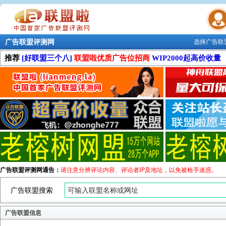
广告联盟评测网
选择广告联
联盟学院
推荐
[好联盟三个八]
联盟啦优质广告位招商
WIP2000起高价收量
广告联盟评测网通告：
请注意分辨评论内容、评论者IP及地址，以免被枪手迷惑。
广告联盟搜索
广告联盟信息