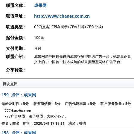
联盟名称：
成果网
联盟网址：
http://www.chanet.com.cn
联盟类型：
CPC(点击) CPM(展示) CPA(引导) CPS(分成)
起付金额：
100元
支付周期：
月付
联盟介绍：
成果网是中国最先进的成果报酬型网络广告平台，她是真正意
义上的，中国首个技术成熟的成果报酬型网络广告平台。
分享转发：
网友点评
159.
点评：成果网
结帐及时性：5分 服务商信誉：5分 广告代码丰富：5分 客户服务质量：5分
777danzhu.com
777广告联盟，骗子联盟，大家小心了。
作者：匿名 时间：2020/5/9 17:19:11 地区：香港
158.
点评：成果网