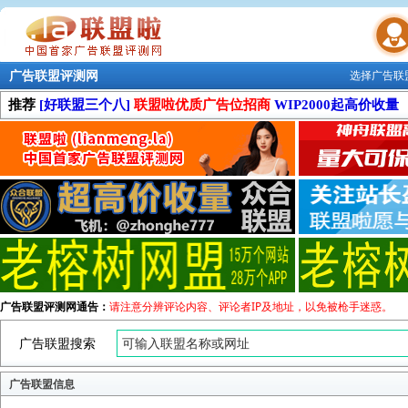
广告联盟评测网
选择广告联
联盟学院
推荐
[好联盟三个八]
联盟啦优质广告位招商
WIP2000起高价收量
广告联盟评测网通告：
请注意分辨评论内容、评论者IP及地址，以免被枪手迷惑。
广告联盟搜索
广告联盟信息