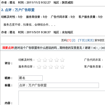
作者：匿名 时间：2011/11/2 9:52:27 地区：陕西咸阳
2.
点评：万户广告联盟
结帐及时性：5分 服务商信誉：5分 广告代码丰富：5分 客户服务质量：5分
服务态度不错，扣量低，会继续合作。。。
作者：匿名 时间：2011/5/31 9:38:37 地区：未知地区
页码:
[1]
[2]
[下页]
[尾页]
第
1/2
页
我要点评
(您对这个广告联盟有什么想说的吗，期待您的宝贵意见！谢谢！o(∩_∩)o)
结帐及时性：
广告代码丰富：
评分：
服务商信誉：
客户服务质量：
昵称：
标题：
内容：