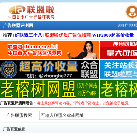
广告联盟评测网
选择广告联
联盟学院
推荐
[好联盟三个八]
联盟啦优质广告位招商
WIP2000起高价收量
广告联盟评测网通告：
请注意分辨评论内容、评论者IP及地址，以免被枪手迷惑。
广告联盟搜索
广告联盟信息