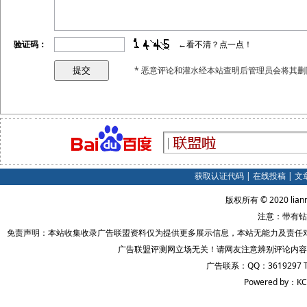
验证码：
←看不清？点一点！
* 恶意评论和灌水经本站查明后管理员会将其删
获取认证代码
|
在线投稿
|
文
版权所有 © 2020 lian
注意：带有钻
免责声明：本站收集收录广告联盟资料仅为提供更多展示信息，本站无能力及责任
广告联盟评测网立场无关！请网友注意辨别评论内容
广告联系：QQ：3619297 
Powered by：KC