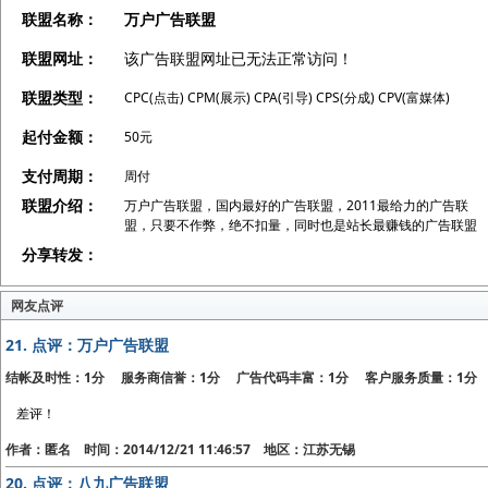
联盟名称：
万户广告联盟
联盟网址：
该广告联盟网址已无法正常访问！
联盟类型：
CPC(点击) CPM(展示) CPA(引导) CPS(分成) CPV(富媒体)
起付金额：
50元
支付周期：
周付
联盟介绍：
万户广告联盟，国内最好的广告联盟，2011最给力的广告联
盟，只要不作弊，绝不扣量，同时也是站长最赚钱的广告联盟
分享转发：
网友点评
21.
点评：万户广告联盟
结帐及时性：1分 服务商信誉：1分 广告代码丰富：1分 客户服务质量：1分
差评！
作者：匿名 时间：2014/12/21 11:46:57 地区：江苏无锡
20.
点评：八九广告联盟