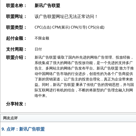
联盟名称：
新讯广告联盟
联盟网址：
该广告联盟网址已无法正常访问！
联盟类型：
CPC(点击) CPM(展示) CPA(引导) CPS(分成)
起付金额：
不限金额
支付周期：
日付
联盟介绍：
新讯广告联盟 吸取了国内外先进的网络广告管理、投放经验，
系统集成了强大的网络广告投放功能，是一个先进的支持多广
告主、多网站主的网络广告发布平台。新讯广告联盟 致力于推
动中国网络广告市场的行业进步，创造性的为各个广告商提供
了新的营销渠道，让广告主的投资合理化，真正为企业带来效
益。同时，新讯广告联盟 秉承了传统广告的营销思想，并与国
际互联网进行有机的结合，不断的将新型的广告理念融入到网
络中来。
分享转发：
网友点评
9.
点评：新讯广告联盟