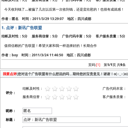
今天收到钱了....被骗了几次以后第一次收到钱，还是蛮欣慰的！也很有成就感！
作者：匿名 时间：2011/3/29 13:29:07 地区：四川成都
1.
点评：新讯广告联盟
结帐及时性：5分 服务商信誉：5分 广告代码丰富：5分 客户服务质量：5分
值得信赖的广告联盟！希望大家和我一样选择好的！长期合作
作者：boy 时间：2011/3/24 11:46:50 地区：四川成都
页码:
[1]
第
1/1
页 共
9
条
我要点评
(您对这个广告联盟有什么想说的吗，期待您的宝贵意见！谢谢！o(∩_∩)o)
结帐及时性：
广告代码丰富：
评分：
服务商信誉：
客户服务质量：
昵称：
标题：