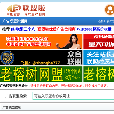
广告联盟评测网
选择广告联
联盟学院
推荐
[好联盟三个八]
联盟啦优质广告位招商
WIP2000起高价收量
广告联盟评测网通告：
请注意分辨评论内容、评论者IP及地址，以免被枪手迷惑。
广告联盟搜索
广告联盟信息