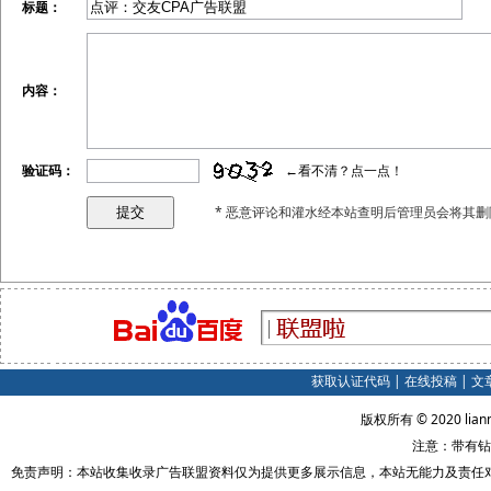
标题：
内容：
验证码：
←看不清？点一点！
* 恶意评论和灌水经本站查明后管理员会将其删
获取认证代码
|
在线投稿
|
文
版权所有 © 2020 lian
注意：带有钻
免责声明：本站收集收录广告联盟资料仅为提供更多展示信息，本站无能力及责任