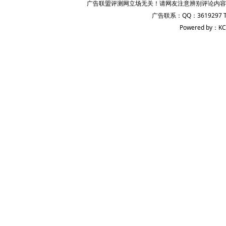
广告联盟评测网立场无关！请网友注意辨别评论内容
广告联系：QQ：3619297 
Powered by：KC