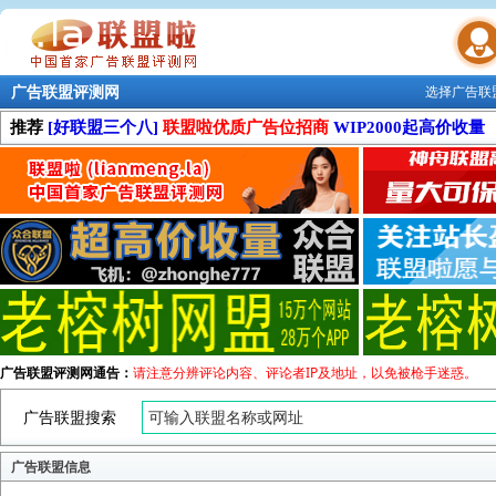
广告联盟评测网
选择广告联
联盟学院
推荐
[好联盟三个八]
联盟啦优质广告位招商
WIP2000起高价收量
广告联盟评测网通告：
请注意分辨评论内容、评论者IP及地址，以免被枪手迷惑。
广告联盟搜索
广告联盟信息