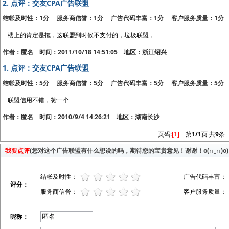
2.
点评：交友CPA广告联盟
结帐及时性：1分 服务商信誉：1分 广告代码丰富：1分 客户服务质量：1分
楼上的肯定是拖，这联盟到时候不支付的，垃圾联盟，
作者：匿名 时间：2011/10/18 14:51:05 地区：浙江绍兴
1.
点评：交友CPA广告联盟
结帐及时性：5分 服务商信誉：5分 广告代码丰富：5分 客户服务质量：5分
联盟信用不错，赞一个
作者：匿名 时间：2010/9/4 14:26:21 地区：湖南长沙
页码:
[1]
第
1/1
页 共
9
条
我要点评
(您对这个广告联盟有什么想说的吗，期待您的宝贵意见！谢谢！o(∩_∩)o)
结帐及时性：
广告代码丰富：
评分：
服务商信誉：
客户服务质量：
昵称：